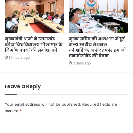
मुख्यमंत्री धामी ने उत्तराखंड
मुख्य सचिव की अध्यक्षता में हुई
क्रीड़ा विश्वविद्यालय गौलापार के
राज्य स्तरीय नेशनल
निर्माण कार्यों की समीक्षा की
कोआर्डिनेशन सेंटर फॉर ड्रग लॉ
एनफोर्समेंट की बैठक
12 hours ago
2 days ago
Leave a Reply
Your email address will not be published.
Required fields are
marked
*
C
o