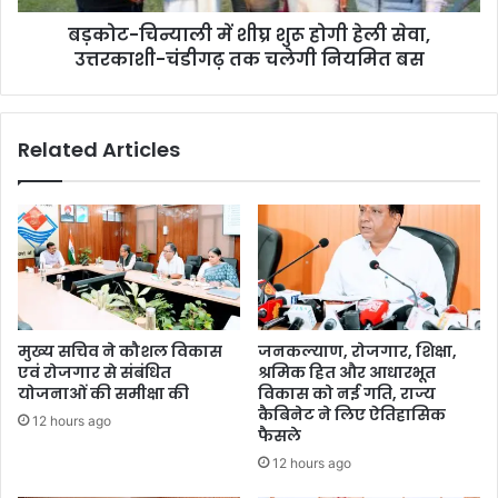
बड़कोट-चिन्याली में शीघ्र शुरू होगी हेली सेवा,
उत्तरकाशी-चंडीगढ़ तक चलेगी नियमित बस
Related Articles
मुख्य सचिव ने कौशल विकास
जनकल्याण, रोजगार, शिक्षा,
एवं रोजगार से संबंधित
श्रमिक हित और आधारभूत
योजनाओं की समीक्षा की
विकास को नई गति, राज्य
कैबिनेट ने लिए ऐतिहासिक
12 hours ago
फैसले
12 hours ago