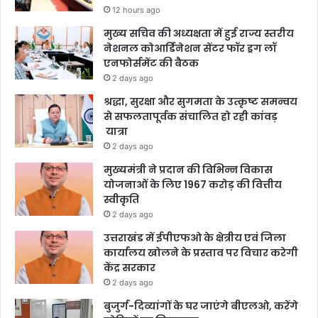
12 hours ago
मुख्य सचिव की अध्यक्षता में हुई राज्य स्तरीय
नेशनल कोआर्डिनेशन सेंटर फॉर ड्रग लॉ
एनफोर्समेंट की बैठक
2 days ago
श्रद्धा, सुरक्षा और सुगमता के उत्कृष्ट समन्वय
से सफलतापूर्वक संचालित हो रही कांवड़
यात्रा
2 days ago
मुख्यमंत्री ने प्रदान की विभिन्न विकास
योजनाओं के लिए 1967 करोड़ की वित्तीय
स्वीकृति
2 days ago
उत्तराखंड में ईपीएफओ के क्षेत्रीय एवं जिला
कार्यालय खोलने के प्रस्ताव पर विचार करेगी
केंद्र सरकार
2 days ago
बुजुर्ग-दिव्यांगों के घर जाएंगे बीएलओ, करेंगे