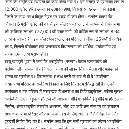
प्लांट की आपूर्ति एवं स्थापना का कार्य किया गया है। इस संयंत्र से प्रतिमाह लगभग
12,000 यूनिट हरित ऊर्जा का उत्पादन होगा, जिससे स्वच्छ ऊर्जा को बढ़ावा
मिलने के साथ-साथ विद्युत ग्रिड पर दबाव भी कम होगा। उन्होंने बताया कि
औसतन 6 प्रति यूनिट की दर से इस सोलर पावर प्लांट के माध्यम से विधानसभा
को प्रतिमाह लगभग ₹72,000 की बचत होगी, जो वार्षिक रूप से लगभग 8.64
लाख के बराबर है। इस सोलर पावर प्लांट का परिचालन जीवन 25 वर्षों से अधिक
का है, जिससे दीर्घकाल तक उत्तराखंड विधानसभा को आर्थिक, पर्यावरणीय एवं
संरचनात्मक लाभ प्राप्त होंगे।
ऋतु खण्डूडी भूषण ने कहा कि भराड़ीसैंण (गैरसैंण) केवल उत्तराखंड की
ग्रीष्मकालीन राजधानी नहीं, बल्कि राज्य की लोकतांत्रिक चेतना और पहाड़ की
आत्मा का प्रतीक है। विधानसभा अध्यक्ष बनने के बाद से ही वे भराड़ीसैंण
विधानसभा परिसर के सर्वांगीण विकास के लिए निरंतर प्रतिबद्ध रही हैं। उनके
कार्यकाल में इस परिसर में उत्तराखंड विधानसभा का डिजिटाइजेशन, महिला सुरक्षा
कर्मियों के लिए आधुनिक हॉस्टल की व्यवस्था, मीडिया कर्मियों हेतु मीडिया हॉस्टल का
निर्माण, अंतरराष्ट्रीय संसदीय अध्ययन, शोध एवं प्रशिक्षण संस्थान का संचालन
तथा विधानसभा परिसर को आम जनमानस के लिए खोलने जैसे ऐतिहासिक और
दूरदर्शी निर्णय लिए गए हैं। उन्होंने कहा कि इन सभी प्रयासों का उद्देश्य भराड़ीसैंण
को एक आदर्श, पारदर्शी, तकनीक-समर्थ और जन-सुलभ लोकतांत्रिक केंद्र के