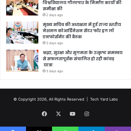
विश्वविद्यालय गौलापार के निर्माण कार्यों की
समीक्षा की
2 days ago
मुख्य सचिव की अध्यक्षता में हुई राज्य स्तरीय
नेशनल कोआर्डिनेशन सेंटर फॉर ड्रग लॉ
एनफोर्समेंट की बैठक
3 days ago
श्रद्धा, सुरक्षा और सुगमता के उत्कृष्ट समन्वय
से सफलतापूर्वक संचालित हो रही कांवड़
यात्रा
3 days ago
© Copyright 2026, All Rights Reserved |
Tech Yard Labs
Facebook
X
YouTube
Instagram