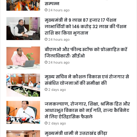
सम्पन्न
24 hours ago
मुख्यमंत्री ने 9 लाख 87 हजार 17 पेंशन
लाभार्थियों को 146 करोड़ 32 लाख की पेंशन
राशि का किया भुगतान
24 hours ago
बीएलओ और फील्ड स्टॉफ को प्रोत्साहित करें
जिलाधिकारीः सीईओ
24 hours ago
मुख्य सचिव ने कौशल विकास एवं रोजगार से
संबंधित योजनाओं की समीक्षा की
2 days ago
जनकल्याण, रोजगार, शिक्षा, श्रमिक हित और
आधारभूत विकास को नई गति, राज्य कैबिनेट
ने लिए ऐतिहासिक फैसले
2 days ago
मुख्यमंत्री धामी ने उत्तराखंड क्रीड़ा