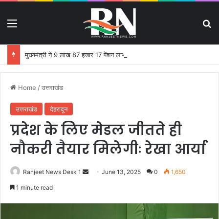
Menu
S
मुख्यमंत्री ने 9 लाख 87 हजार 17 पेंशन लाभार्थियों को 146 करोड़ 32 लाख की पेंशन राशि का किया भुगतान
Home
/
उत्तराखंड
उत्तराखंड
देहरादून
प्रदेश के लिए मेडल जीतते ही
नौकरी तैयार मिलेगीः रेखा आर्या
Ranjeet News Desk 1
S
June 13, 2025
0
1,650
e
1 minute read
n
d
a