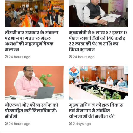
तीसरी बार सरकार के संकल्प
मुख्यमंत्री ने 9 लाख 87 हजार 17
पर भाजपा गढ़वाल मंडल
पेंशन लाभार्थियों को 146 करोड़
अध्यक्षों की महत्वपूर्ण बैठक
32 लाख की पेंशन राशि का
सम्पन्न
किया भुगतान
24 hours ago
24 hours ago
बीएलओ और फील्ड स्टॉफ को
मुख्य सचिव ने कौशल विकास
प्रोत्साहित करें जिलाधिकारीः
एवं रोजगार से संबंधित
सीईओ
योजनाओं की समीक्षा की
24 hours ago
2 days ago