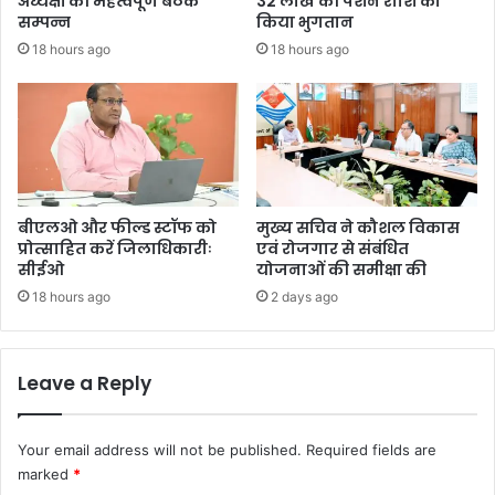
अध्यक्षों की महत्वपूर्ण बैठक
32 लाख की पेंशन राशि का
सम्पन्न
किया भुगतान
18 hours ago
18 hours ago
बीएलओ और फील्ड स्टॉफ को
मुख्य सचिव ने कौशल विकास
प्रोत्साहित करें जिलाधिकारीः
एवं रोजगार से संबंधित
सीईओ
योजनाओं की समीक्षा की
18 hours ago
2 days ago
Leave a Reply
Your email address will not be published.
Required fields are
marked
*