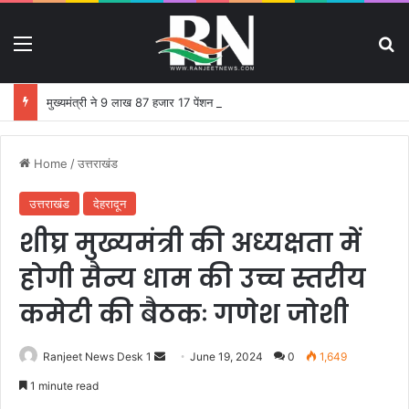
Menu
S
मुख्यमंत्री ने 9 लाख 87 हजार 17 पेंशन लाभार्थियों को 146 करोड़ 32 लाख की पेंशन राशि का किया भुगतान
Home
/
उत्तराखंड
उत्तराखंड
देहरादून
शीघ्र मुख्यमंत्री की अध्यक्षता में
होगी सैन्य धाम की उच्च स्तरीय
कमेटी की बैठकः गणेश जोशी
Ranjeet News Desk 1
S
June 19, 2024
0
1,649
e
1 minute read
n