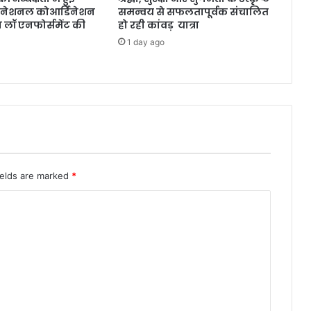
य नेशनल कोआर्डिनेशन
समन्वय से सफलतापूर्वक संचालित
रग लॉ एनफोर्समेंट की
हो रही कांवड़ यात्रा
1 day ago
ields are marked
*