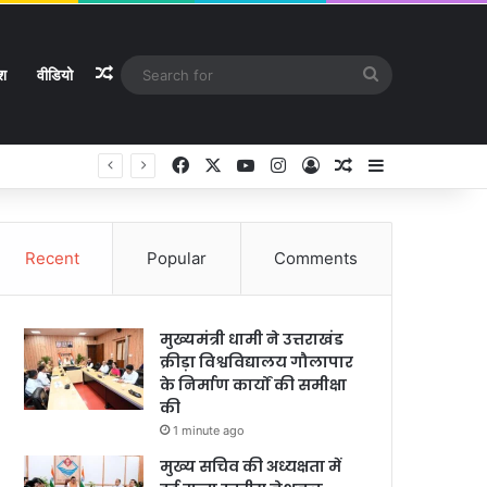
Random Article
Search
ेश
वीडियो
for
Facebook
X
YouTube
Instagram
Log In
Random Article
Sidebar
Recent
Popular
Comments
मुख्यमंत्री धामी ने उत्तराखंड
क्रीड़ा विश्वविद्यालय गौलापार
के निर्माण कार्यों की समीक्षा
की
1 minute ago
मुख्य सचिव की अध्यक्षता में