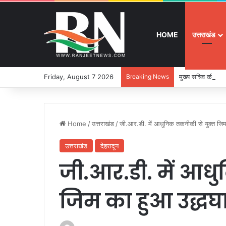
HOME
उत्तराखंड
Friday, August 7 2026
Breaking News
मुख्य सचिव की अध्यक
Home
/
उत्तराखंड
/
जी.आर.डी. में आधुनिक तकनीकी से युक्त जि
उत्तराखंड
देहरादून
जी.आर.डी. में आध
जिम का हुआ उद्ध