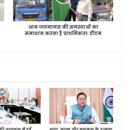
आम जनमानस की समस्याओं का
समाधान करना है प्राथमिकताः डीएम
 अध्यक्षता में हुई
श्रद्धा, सुरक्षा और सुगमता के उत्कृष्ट