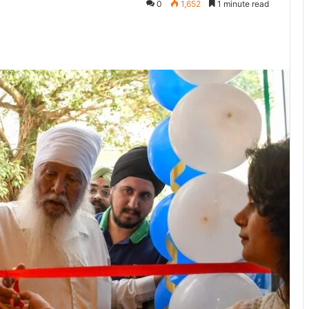
0
1,652
1 minute read