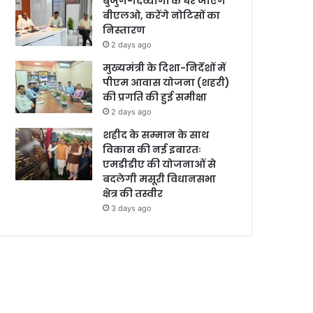
बुजुर्ग-दिव्यांगों के घर जाएंगे
बीएलओ, करेंगे नोटिसों का
निस्तारण
2 days ago
मुख्यमंत्री के दिशा-निर्देशों में
पीएम आवास योजना (शहरी)
की प्रगति की हुई समीक्षा
2 days ago
शहीद के सम्मान के साथ
विकास की नई इबारतः
एमडीडीए की योजनाओं से
बदलेगी मसूरी विधानसभा
क्षेत्र की तस्वीर
3 days ago