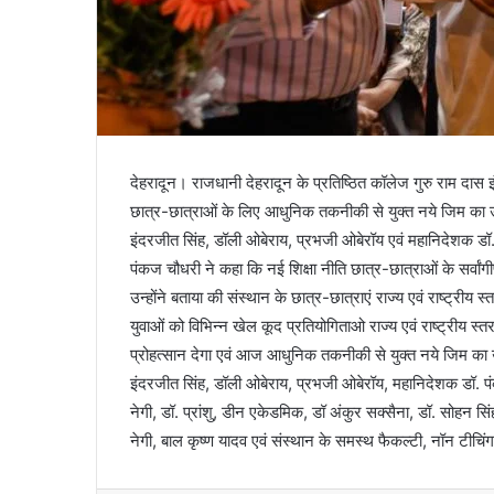
देहरादून। राजधानी देहरादून के प्रतिष्ठित कॉलेज गुरु राम दास इं
छात्र-छात्राओं के लिए आधुनिक तकनीकी से युक्त नये जिम का उ
इंदरजीत सिंह, डॉली ओबेराय, प्रभजी ओबेरॉय एवं महानिदेशक डॉ
पंकज चौधरी ने कहा कि नई शिक्षा नीति छात्र-छात्राओं के सर्वांगीण
उन्होंने बताया की संस्थान के छात्र-छात्राएं राज्य एवं राष्ट्रीय
युवाओं को विभिन्न खेल कूद प्रतियोगिताओ राज्य एवं राष्ट्रीय स्
प्रोहत्सान देगा एवं आज आधुनिक तकनीकी से युक्त नये जिम क
इंदरजीत सिंह, डॉली ओबेराय, प्रभजी ओबेरॉय, महानिदेशक डॉ. पंक
नेगी, डॉ. प्रांशु, डीन एकेडमिक, डॉ अंकुर सक्सैना, डॉ. सोहन 
नेगी, बाल कृष्ण यादव एवं संस्थान के समस्थ फैकल्टी, नॉन टीचिंग