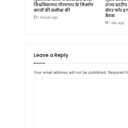
विश्वविद्यालय गौलापार के निर्माण
राज्य स्तरी
कार्यों की समीक्षा की
सेंटर फॉर ड्
बैठक
1 minute ago
1 day ago
Leave a Reply
Your email address will not be published.
Required f
C
o
m
m
e
n