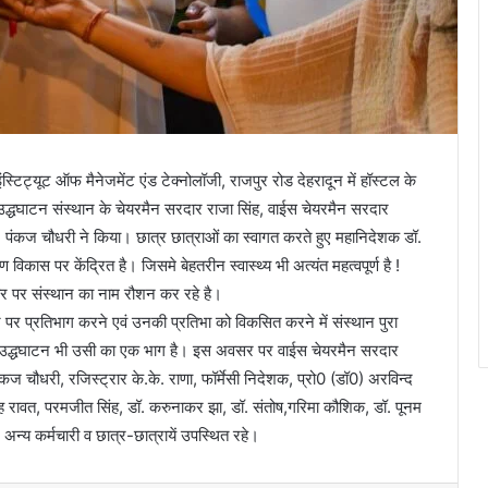
स्टिट्यूट ऑफ मैनेजमेंट एंड टेक्नोलॉजी, राजपुर रोड देहरादून में हॉस्टल के
द्धघाटन संस्थान के चेयरमैन सरदार राजा सिंह, वाईस चेयरमैन सरदार
. पंकज चौधरी ने किया। छात्र छात्राओं का स्वागत करते हुए महानिदेशक डॉ.
 विकास पर केंद्रित है। जिसमे बेहतरीन स्वास्थ्य भी अत्यंत महत्वपूर्ण है !
 स्तर पर संस्थान का नाम रौशन कर रहे है।
तर पर प्रतिभाग करने एवं उनकी प्रतिभा को विकसित करने में संस्थान पुरा
ा उद्धघाटन भी उसी का एक भाग है। इस अवसर पर वाईस चेयरमैन सरदार
ज चौधरी, रजिस्ट्रार के.के. राणा, फॉर्मेसी निदेशक, प्रो0 (डॉ0) अरविन्द
सिंह रावत, परमजीत सिंह, डॉ. करुनाकर झा, डॉ. संतोष,गरिमा कौशिक, डॉ. पूनम
 अन्य कर्मचारी व छात्र-छात्रायें उपस्थित रहे।