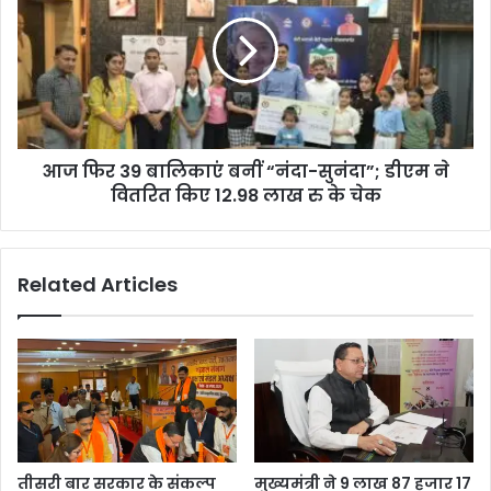
आज फिर 39 बालिकाएं बनीं “नंदा-सुनंदा”; डीएम ने
वितरित किए 12.98 लाख रु के चेक
Related Articles
तीसरी बार सरकार के संकल्प
मुख्यमंत्री ने 9 लाख 87 हजार 17