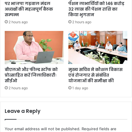
पर भाजपा गढ़वाल मंडल
पेंशन लाभार्थियों को 146 करोड़
अध्यक्षों की महत्वपूर्ण बैठक
32 लाख की पेंशन राशि का
सम्पन्न
किया भुगतान
2 hours ago
2 hours ago
बीएलओ और फील्ड स्टॉफ को
मुख्य सचिव ने कौशल विकास
प्रोत्साहित करें जिलाधिकारीः
एवं रोजगार से संबंधित
सीईओ
योजनाओं की समीक्षा की
2 hours ago
1 day ago
Leave a Reply
Your email address will not be published.
Required fields are