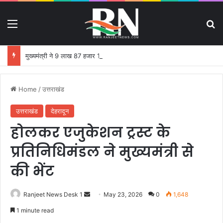
Menu
S
मुख्यमंत्री ने 9 लाख 87 हजार 17 पेंशन लाभार्थियों को 146 करोड़ 32 लाख की पेंशन राशि का किया भुगतान
Home
/
उत्तराखंड
उत्तराखंड
देहरादून
होलकर एजुकेशन ट्रस्ट के
प्रतिनिधिमंडल ने मुख्यमंत्री से
की भेंट
Ranjeet News Desk 1
S
May 23, 2026
0
1,648
e
1 minute read
n