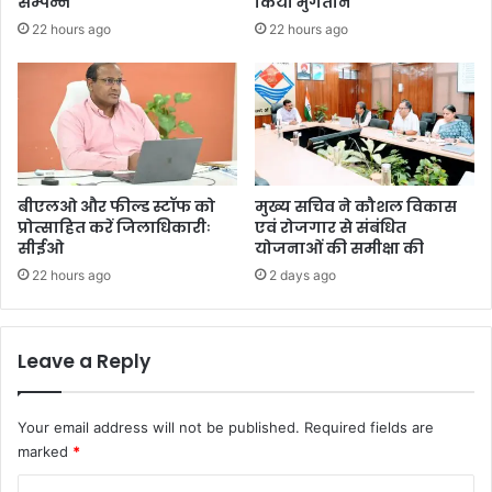
सम्पन्न
किया भुगतान
22 hours ago
22 hours ago
बीएलओ और फील्ड स्टॉफ को
मुख्य सचिव ने कौशल विकास
प्रोत्साहित करें जिलाधिकारीः
एवं रोजगार से संबंधित
सीईओ
योजनाओं की समीक्षा की
22 hours ago
2 days ago
Leave a Reply
Your email address will not be published.
Required fields are
marked
*
C