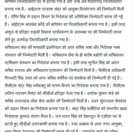
बागेश्वर जिलाधिकारी पद से हटाया गया है और उन्हें अब पिथौरागढ़ जिलाधिकारी
बनाया गया है। आईएएस प्रकाश चंद्र को आयुक्त दिव्यांगजन की जिम्मेदारी मिली
है। दीप्ति सिंह से उद्यान विभाग के निदेशक की अतिरिक्त जिम्मेदारी वापस ली गई
है। आईएएस आकांक्षा कोंडे को बागेश्वर का जिलाधिकारी बनाया गया है। इसी तरह
अंशुल से हरिद्वार रुड़की विकास प्राधिकरण के उपाध्यक्ष पद की जिम्मेदारी वापस
लेते हुए अल्मोड़ा जिलाधिकारी बनाया गया है।
सचिवालय सेवा की मायावती ढ़करियाल को अपर सचिव भाषा और निदेशक भाषा
संस्थान की जिम्मेदारी मिली है। सचिवालय सेवा के ही संतोष बडोनी को सचिवालय
प्रशिक्षण संस्थान का निदेशक बनाया गया है। इसी तरह सुनील सिंह को अपन
सचिव राजस्व और सचिवालय प्रशासन की जिम्मेदारी मिली है। पीसीएस अधिकारी
गिरधारी सिंह रावत को अपर सचिव कार्मिक एवं सतर्कता की जिम्मेदारी दी गई है।
पीसीएस चंद्र सिंह धर्मशक्तु को मत्स्य विभाग का निदेशक बनाया गया है। पीसीएस
ललित नारायण मिश्र को सीडीओ हरिद्वार भेजा गया है। अशोक कुमार पांडे को
सचिव उत्तराखंड लोक सेवा आयोग की जिम्मेदारी मिली है। उधर सुंदरलाल सेमवाल
को उद्यान विभाग का निदेशक बनाया गया है। चंद्र सिंह मर्तोलिया को संभागीय खाद्य
नियंत्रक कुमाऊं संभाग मिला है। जय भारत सिंह को देहरादून के एडीएम पद से
हटाते हुए सीडीओ उत्तरकाशी बनाया गया है। रजा अब्बास से अपर नगर आयुक्त,
नगर निगम देहरादून की जिम्मेदारी वापस ली गई है। जयवर्धन शर्मा को परीक्षा