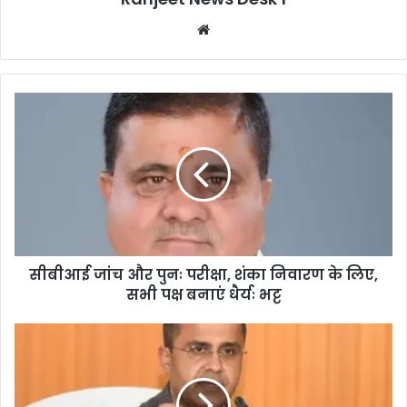
We
bsi
te
सीबीआई जांच और पुनः परीक्षा, शंका निवारण के लिए,
सभी पक्ष बनाएं धैर्यः भट्ट