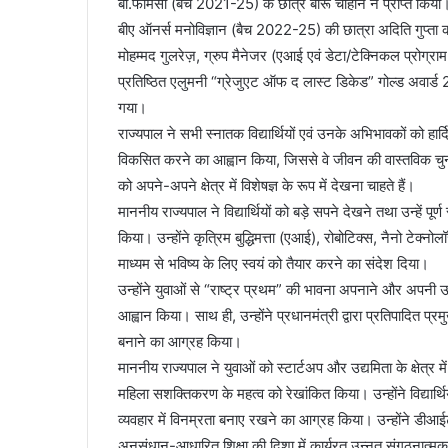
बी.फार्मेसी (बैच 2021-25) के छात्र बीरू चौहान ने प्राप्त 
बीए ऑनर्स मनोविज्ञान (बैच 2022-25) की छात्रा अदिति गुप्ता
मोहम्मद गुलरेज़, ग्रुप मैनेजर (एआई एवं डेटा/टेक्निकल प्रोग्राम 
प्रतिष्ठित एलुमनी “ग्रेजुएट ऑफ द लास्ट डिकेड” गोल्ड अवार्ड 2
गया।
राज्यपाल ने सभी स्नातक विद्यार्थियों एवं उनके अभिभावकों को हार्
विकसित करने का आह्वान किया, जिससे वे जीवन की वास्तविक चुनौ
को अपने-अपने क्षेत्र में विशेषज्ञ के रूप में देखना चाहते हैं।
माननीय राज्यपाल ने विद्यार्थियों को बड़े सपने देखने तथा उन्हें 
किया। उन्होंने कृत्रिम बुद्धिमत्ता (एआई), रोबोटिक्स, नैनो टेक्न
माध्यम से भविष्य के लिए स्वयं को तैयार करने का संदेश दिया।
उन्होंने युवाओं से “राष्ट्र प्रथम” की भावना अपनाने और अपनी ऊ
आह्वान किया। साथ ही, उन्होंने प्रधानमंत्री द्वारा प्रतिपादित प्रम
बनाने का आग्रह किया।
माननीय राज्यपाल ने युवाओं को स्टार्टअप और उद्यमिता के क्षेत्र 
महिला सशक्तिकरण के महत्व को रेखांकित किया। उन्होंने विद्यार्थि
व्यवहार में विनम्रता बनाए रखने का आग्रह किया। उन्होंने डीआईटी
अनुसंधान-आधारित शिक्षा की दिशा में कार्यरत उन्नत संगठनात्मक 