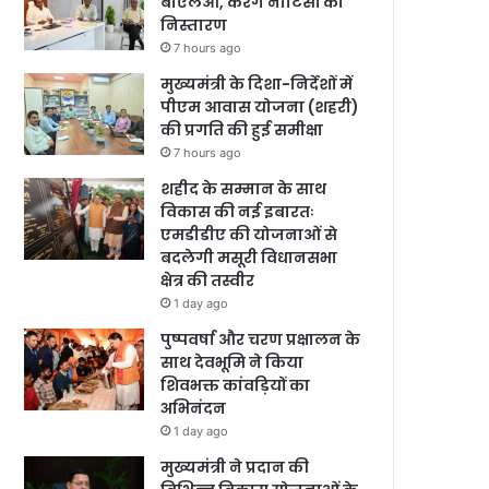
बीएलओ, करेंगे नोटिसों का
निस्तारण
7 hours ago
मुख्यमंत्री के दिशा-निर्देशों में
पीएम आवास योजना (शहरी)
की प्रगति की हुई समीक्षा
7 hours ago
शहीद के सम्मान के साथ
विकास की नई इबारतः
एमडीडीए की योजनाओं से
बदलेगी मसूरी विधानसभा
क्षेत्र की तस्वीर
1 day ago
पुष्पवर्षा और चरण प्रक्षालन के
साथ देवभूमि ने किया
शिवभक्त कांवड़ियों का
अभिनंदन
1 day ago
मुख्यमंत्री ने प्रदान की