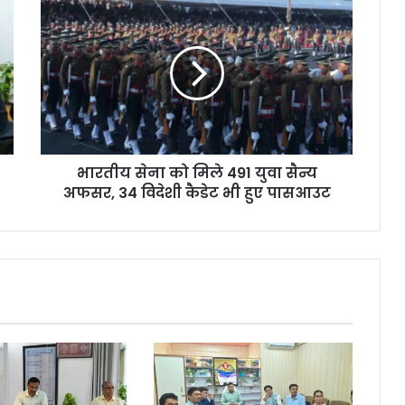
भारतीय सेना को मिले 491 युवा सैन्य
अफसर, 34 विदेशी कैडेट भी हुए पासआउट