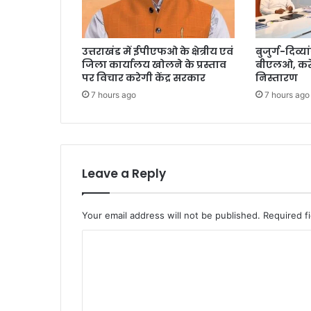
उत्तराखंड में ईपीएफओ के क्षेत्रीय एवं
बुजुर्ग-दिव्या
जिला कार्यालय खोलने के प्रस्ताव
बीएलओ, करें
पर विचार करेगी केंद्र सरकार
निस्तारण
7 hours ago
7 hours ago
Leave a Reply
Your email address will not be published.
Required f
C
o
m
m