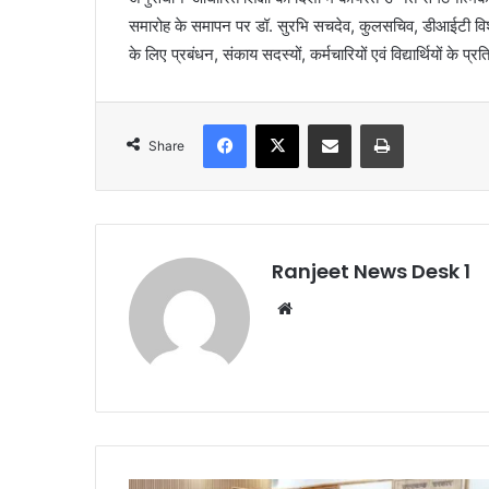
समारोह के समापन पर डॉ. सुरभि सचदेव, कुलसचिव, डीआईटी विश्
के लिए प्रबंधन, संकाय सदस्यों, कर्मचारियों एवं विद्यार्थियों के प
Facebook
X
Share via Email
Print
Share
Ranjeet News Desk 1
We
bsi
te