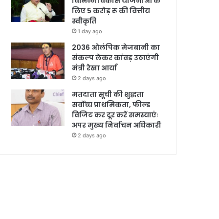
विभिन्न विकास योजनाओं के
लिए 5 करोड़ रू की वित्तीय
स्वीकृति
1 day ago
2036 ओलंपिक मेजबानी का
संकल्प लेकर कांवड़ उठाएंगी
मंत्री रेखा आर्या
2 days ago
मतदाता सूची की शुद्धता
सर्वोच्च प्राथमिकता, फील्ड
विजिट कर दूर करें समस्याएंः
अपर मुख्य निर्वाचन अधिकारी
2 days ago