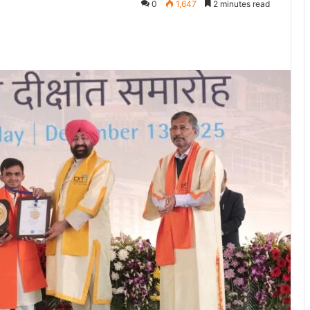
0
1,647
2 minutes read