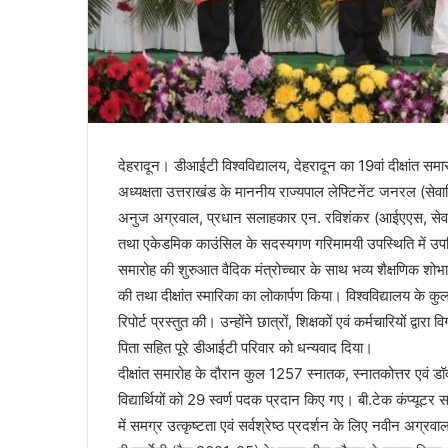
देहरादून। डीआईटी विश्वविद्यालय, देहरादून का 19वां दीक्षांत
अध्यक्षता उत्तराखंड के माननीय राज्यपाल लेफ्टिनेंट जनरल (सेवा
अनुज अग्रवाल, प्रधान सलाहकार एन. रविशंकर (आईएएस, सेवानिवृत्
तथा एकेडमिक काउंसिल के सदस्यगण गरिमामयी उपस्थिति में उप
समारोह की शुरुआत वैदिक मंत्रोच्चार के साथ भव्य शैक्षणिक शोभाय
की तथा दीक्षांत स्मारिका का लोकार्पण किया। विश्वविद्यालय के कु
रिपोर्ट प्रस्तुत की। उन्होंने छात्रों, शिक्षकों एवं कर्मचारियों द्
पिता सहित पूरे डीआईटी परिवार को धन्यवाद दिया।
दीक्षांत समारोह के दौरान कुल 1257 स्नातक, स्नातकोत्तर एवं डॉक्
विद्यार्थियों को 29 स्वर्ण पदक प्रदान किए गए। बी.टेक कंप्यूटर 
में समग्र उत्कृष्टता एवं सर्वश्रेष्ठ प्रदर्शन के लिए नवीन अग्र