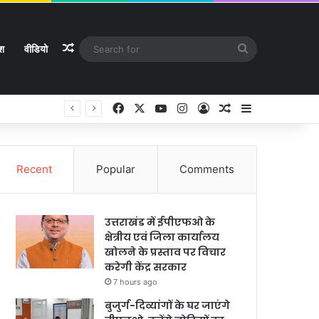
Random Article
Search
ेश
वीडियो
for
Facebook
X
YouTube
Instagram
Log In
Random Article
Sidebar
Recent
Popular
Comments
उत्तराखंड में ईपीएफओ के
क्षेत्रीय एवं जिला कार्यालय
खोलने के प्रस्ताव पर विचार
करेगी केंद्र सरकार
7 hours ago
बुजुर्ग-दिव्यांगों के घर जाएंगे