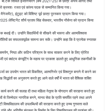
किया। बी.टेक सिविल इंजीनियरिंग (बैच 2021-25) के छात्र अभय आनंद तथा
 को क्रमशः रजत एवं कांस्य पदक से सम्मानित किया गया।
मैनेजमेंट), इंटुइट को विशिष्ट पूर्व छात्र पुरस्कार प्रदान किया गया।
025 लेफ्टिनेंट शौर्य प्रताप सिंह सेकवार, भारतीय नौसेना को प्रदान किया
दिक बधाई दी। उन्होंने विद्यार्थियों से सीखने की भावना और आत्मविश्वास
तियों का सफलतापूर्वक सामना कर सकें। उन्होंने कहा कि वे प्रत्येक स्नातक
पूर्ण समर्पण, निष्ठा और कठिन परिश्रम के साथ साकार करने के लिए प्रेरित
ोलॉजी एवं क्वांटम कंप्यूटिंग के महत्व पर प्रकाश डालते हुए आधुनिक तकनीकों के
र्जा का उपयोग भारत को विकसित, आत्मनिर्भर एवं विश्वगुरु बनाने में करने का
ुख सिद्धांतों का अनुसरण करते हुए आने वाले वर्षों में भारत को वैश्विक शक्ति
में कार्य करने की सलाह दी तथा महिला नेतृत्व के योगदान की सराहना करते हुए
यों से जिम्मेदार नागरिक बनने, मानव सेवा के प्रति समर्पित रहने तथा अपने
 विश्वविद्यालय की उपलब्धियों की सराहना करते हुए उच्च गुणवत्ता वाले
ढांचे और अद्वितीय संरचना के निर्माण के लिए विश्वविद्यालय की प्रशंसा की।