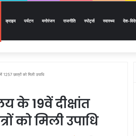
क्राइम
पर्यटन
मनोरंजन
राजनीति
स्पोर्ट्स
स्वास्थ्य
देश-विद
ों के घर जाएंगे बीएलओ, करेंगे नोटिसों का निस्तारण
ह में 1257 छात्रों को मिली उपाधि
 के 19वें दीक्षांत
त्रों को मिली उपाधि