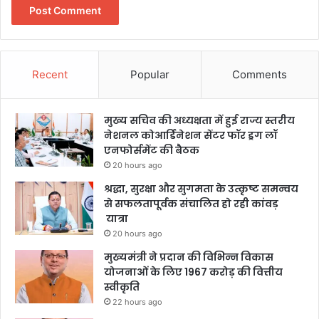
Recent
Popular
Comments
मुख्य सचिव की अध्यक्षता में हुई राज्य स्तरीय
नेशनल कोआर्डिनेशन सेंटर फॉर ड्रग लॉ
एनफोर्समेंट की बैठक
20 hours ago
श्रद्धा, सुरक्षा और सुगमता के उत्कृष्ट समन्वय
से सफलतापूर्वक संचालित हो रही कांवड़
यात्रा
20 hours ago
मुख्यमंत्री ने प्रदान की विभिन्न विकास
योजनाओं के लिए 1967 करोड़ की वित्तीय
स्वीकृति
22 hours ago