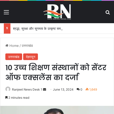
Menu
S
श्रद्धा, सुरक्षा और सुगमता के उत्कृष्ट समन्वय से सफलतापूर्वक संचालित हो रही कांवड़ यात्रा
Home
/
उत्तराखंड
उत्तराखंड
देहरादून
10 उच्च शिक्षण संस्थानों को सेंटर
ऑफ एक्सलेंस का दर्जा
Ranjeet News Desk 1
S
June 13, 2024
0
1,649
e
2 minutes read
n
d
a