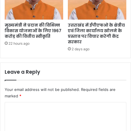
मुख्यमंत्री ने प्रदान की विभिन्न
उत्तराखंड में ईपीएफओ के क्षेत्रीय
विकास योजनाओं के लिए 1967
एवं जिला कार्यालय खोलने के
करोड़ की वित्तीय स्वीकृति
प्रस्ताव पर विचार करेगी केंद्र
सरकार
22 hours ago
2 days ago
Leave a Reply
Your email address will not be published.
Required fields are
marked
*
C
o
m