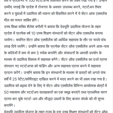
वर्षों में प्रदेशभर में 100 स्टार्टअप्स विकसित करने का लक्ष्य रखा गया है। उन्होंने
उम्मीद जताई कि प्रदेश में रोजगार के अवसर उपलब्ध करने, स्टार्टअप तैयार
करने व युवाओं में उद्यमिता की भावना को विकसित करने में ये सेंटर आफ एक्सलेंस
मील का पत्थर साबित होंगे।
उच्च शिक्षा सचिव शैलेश बगौली ने बताया कि देवभूमि उद्यमिता योजना के तहत
प्रदेश में प्रत्येक वर्ष 10 उच्च शिक्षण संस्थानों को सेंटर ऑफ एक्सलेंस बनाया
जायेगा। चयनित सेंटर ऑफ एक्सीलेंस को आर्थिक सहायता के तौर पर रूपये पांच
लाख दिये जायेंगे। उन्होंने बताया कि प्रत्येक सेंटर ऑफ एक्सीलेंस अपने आस-पास
के कॉलेजों में कम से कम 5 स्पोक बनायेंगे और संसाधनों के आपसी उपयोग के
माध्यम से उद्यमिता विकास में सहायक बनेंगे। सेंटर ऑफ एक्सीलेंस का दर्जा प्राप्त
संस्थान नए स्टार्टअप्स को फंडिंग और अन्य सहायता प्राप्त करने में सहायता
प्रदान करेंगे। उन्होंने बताया कि इन संस्थानों के माध्यम से छात्रों को अगले पांच
वर्षों में 25 पेटेंट/कॉपीराइट दाखिल करने में मदद करने का भी लक्ष्य रखा गया है।
उद्यमिता को बढ़ावा देने के लिए ये सेंटर ऑफ एक्सीलेंस विभिन्न कार्यात्मक क्षेत्रों में
50 व्यवसाय और स्टार्टअप सलाहकारों का एक समूह बनाएंगे तथा प्राथमिक चरण
प्राप्त कर चुके स्टार्ट-अप और मौजूदा उद्यमों के लिए बाजार संपर्क को भी सुगम
बनायेंगे।
देवभूमि उद्यमिता योजना के तहत राज्य के दस उच्च शिक्षण संस्थानों को सेंटर ऑफ