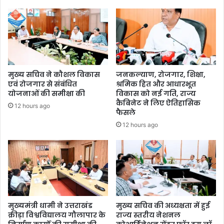
मुख्य सचिव ने कौशल विकास
जनकल्याण, रोजगार, शिक्षा,
एवं रोजगार से संबंधित
श्रमिक हित और आधारभूत
योजनाओं की समीक्षा की
विकास को नई गति, राज्य
कैबिनेट ने लिए ऐतिहासिक
12 hours ago
फैसले
12 hours ago
मुख्यमंत्री धामी ने उत्तराखंड
मुख्य सचिव की अध्यक्षता में हुई
क्रीड़ा विश्वविद्यालय गौलापार के
राज्य स्तरीय नेशनल