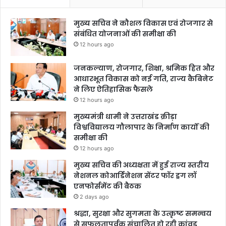
मुख्य सचिव ने कौशल विकास एवं रोजगार से
संबंधित योजनाओं की समीक्षा की
12 hours ago
जनकल्याण, रोजगार, शिक्षा, श्रमिक हित और
आधारभूत विकास को नई गति, राज्य कैबिनेट
ने लिए ऐतिहासिक फैसले
12 hours ago
मुख्यमंत्री धामी ने उत्तराखंड क्रीड़ा
विश्वविद्यालय गौलापार के निर्माण कार्यों की
समीक्षा की
12 hours ago
मुख्य सचिव की अध्यक्षता में हुई राज्य स्तरीय
नेशनल कोआर्डिनेशन सेंटर फॉर ड्रग लॉ
एनफोर्समेंट की बैठक
2 days ago
श्रद्धा, सुरक्षा और सुगमता के उत्कृष्ट समन्वय
से सफलतापूर्वक संचालित हो रही कांवड़