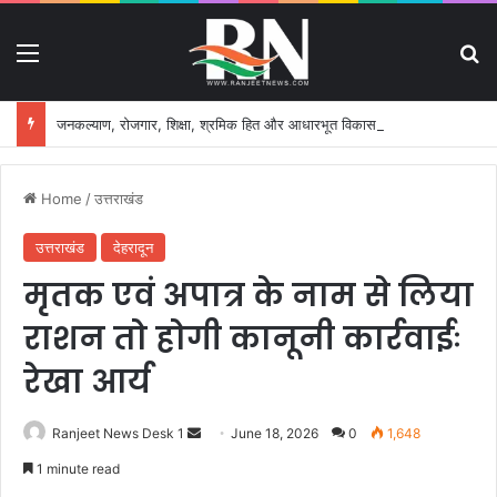
Menu
S
जनकल्याण, रोजगार, शिक्षा, श्रमिक हित और आधारभूत विकास को नई गति, राज्य कैबिनेट ने लिए ऐतिहासिक फैसले
Home
/
उत्तराखंड
उत्तराखंड
देहरादून
मृतक एवं अपात्र के नाम से लिया
राशन तो होगी कानूनी कार्रवाईः
रेखा आर्य
Ranjeet News Desk 1
S
June 18, 2026
0
1,648
e
1 minute read
n