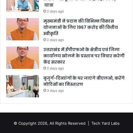
यात्रा
2 days ago
मुख्यमंत्री ने प्रदान की विभिन्न विकास
योजनाओं के लिए 1967 करोड़ की वित्तीय
स्वीकृति
2 days ago
उत्तराखंड में ईपीएफओ के क्षेत्रीय एवं जिला
कार्यालय खोलने के प्रस्ताव पर विचार करेगी
केंद्र सरकार
2 days ago
बुजुर्ग-दिव्यांगों के घर जाएंगे बीएलओ, करेंगे
नोटिसों का निस्तारण
3 days ago
© Copyright 2026, All Rights Reserved |
Tech Yard Labs